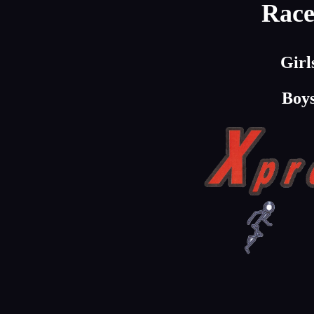
Race
Girl
Boy